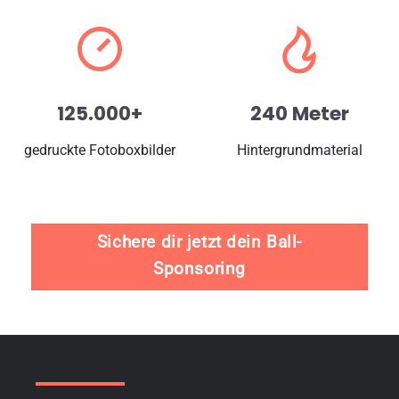
125.000+
240 Meter
gedruckte Fotoboxbilder
Hintergrundmaterial
Sichere dir jetzt dein Ball-
Sponsoring