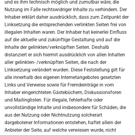
und es ihm technisch möglich und zumutbar wäre, die
Nutzung im Falle rechtswidriger Inhalte zu verhindern. Der
Inhaber erklärt daher ausdrücklich, dass zum Zeitpunkt der
Linksetzung die entsprechenden verlinkten Seiten frei von
illegalen Inhalten waren. Der Inhaber hat keinerlei Einfluss
auf die aktuelle und zukünftige Gestaltung und auf die
Inhalte der gelinkten/verknüpften Seiten. Deshalb
distanziert er sich hiermit ausdrücklich von allen Inhalten
aller gelinkten- /verknüpften Seiten, die nach der
Linksetzung verändert wurden. Diese Feststellung gilt für
alle innerhalb des eigenen Internetangebotes gesetzten
Links und Verweise sowie für Fremdeinträge in vom
Inhaber eingerichteten Gästebüchern, Diskussionsforen
und Mailinglisten. Für illegale, fehlerhafte oder
unvollständige Inhalte und insbesondere für Schäden, die
aus der Nutzung oder Nichtnutzung solcherart
dargebotener Informationen entstehen, haftet allein der
Anbieter der Seite, auf welche verwiesen wurde, nicht