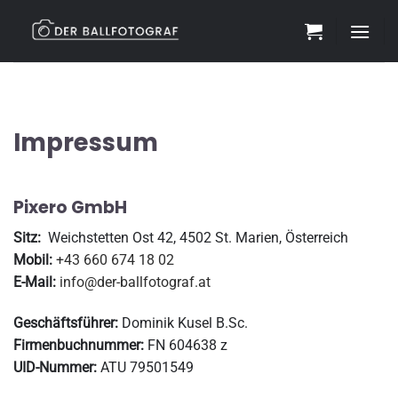
Zum
Inhalt
springen
Impressum
Pixero GmbH
Sitz:
Weichstetten Ost 42, 4502 St. Marien, Österreich
Mobil:
+43 660 674 18 02
E-Mail:
info@der-ballfotograf.at
Geschäftsführer:
Dominik Kusel B.Sc.
Firmenbuchnummer:
FN 604638 z
UID-Nummer:
ATU 79501549