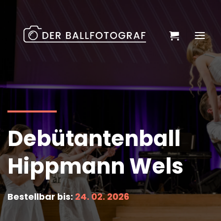
Zum
Inhalt
springen
Debütantenball
Hippmann Wels
Bestellbar bis:
24. 02. 2026