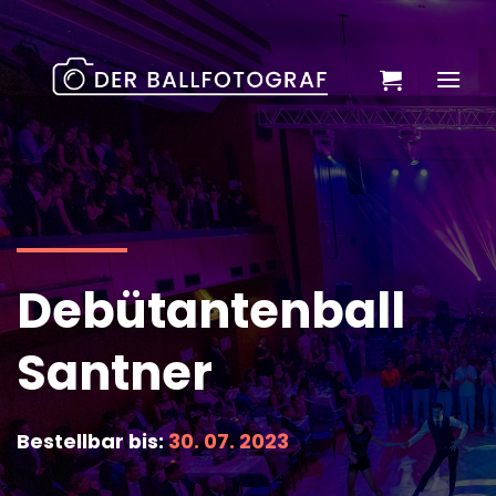
Zum
Inhalt
springen
Debütantenball
Santner
Bestellbar bis:
30. 07. 2023