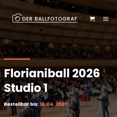
Zum
Inhalt
springen
Florianiball 2026
Studio 1
Bestellbar bis:
13. 04. 2027