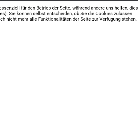
ssenziell für den Betrieb der Seite, während andere uns helfen, die
es). Sie können selbst entscheiden, ob Sie die Cookies zulassen
h nicht mehr alle Funktionalitäten der Seite zur Verfügung stehen.
EVENTFOTOS
Öffentlich
Nutzungsrecht: Privat