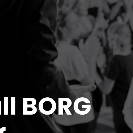
ll BORG