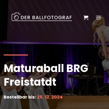
Zum
Inhalt
springen
Maturaball BRG
Freistatdt
Bestellbar bis:
25. 12. 2024