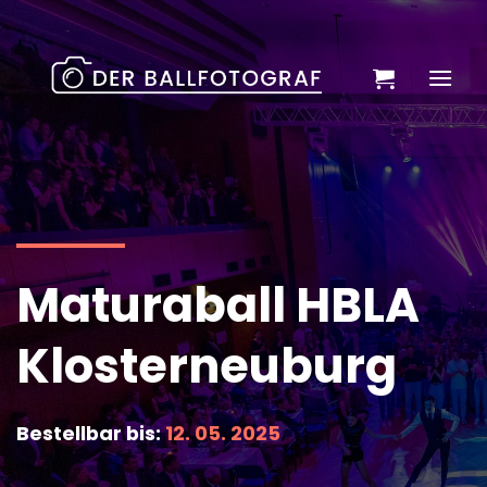
Zum
Inhalt
springen
Maturaball HBLA
Klosterneuburg
Bestellbar bis:
12. 05. 2025