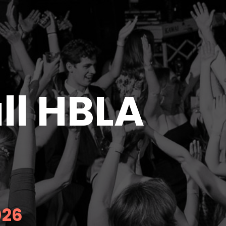
ll HBLA
026