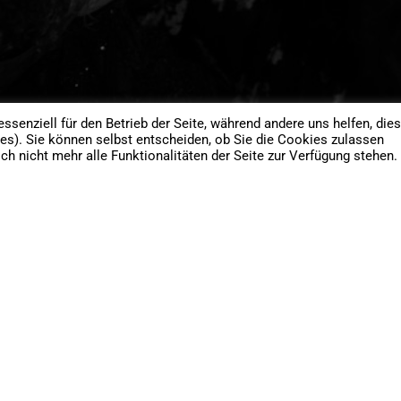
ssenziell für den Betrieb der Seite, während andere uns helfen, die
es). Sie können selbst entscheiden, ob Sie die Cookies zulassen
h nicht mehr alle Funktionalitäten der Seite zur Verfügung stehen.
nd total reibungslos abgelaufen. Wir würden 
 euch fotografieren lassen. Die Fotos sind s