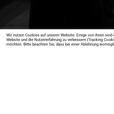
Wir nutzen Cookies auf unserer Website. Einige von ihnen sind e
Website und die Nutzererfahrung zu verbessern (Tracking Cooki
möchten. Bitte beachten Sie, dass bei einer Ablehnung womöglic
ie Bilder
"Super organisiert u
Maturaball von