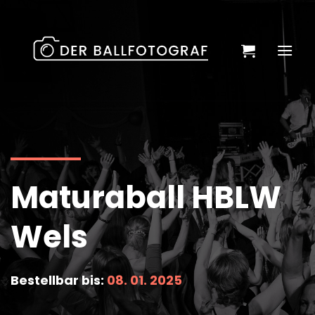
Zum
Inhalt
springen
Maturaball HBLW
Wels
Bestellbar bis:
08. 01. 2025