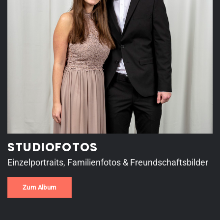
STUDIOFOTOS
Einzelportraits, Familienfotos & Freundschaftsbilder
Zum Album