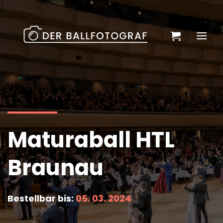
Zum
Inhalt
springen
Maturaball HTL
Braunau
Bestellbar bis:
05. 03. 2024