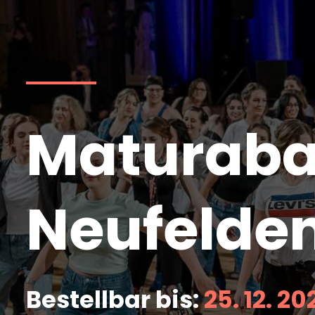
Maturabal
Neufelde
Bestellbar bis:
25. 12. 20