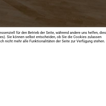
ssenziell für den Betrieb der Seite, während andere uns helfen, die
es). Sie können selbst entscheiden, ob Sie die Cookies zulassen
h nicht mehr alle Funktionalitäten der Seite zur Verfügung stehen.
nd total reibungslos abgelaufen. Wir würden 
 euch fotografieren lassen. Die Fotos sind s