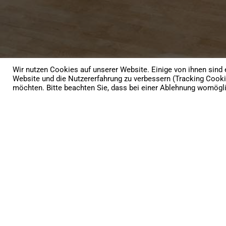
Wir nutzen Cookies auf unserer Website. Einige von ihnen sind e
Website und die Nutzererfahrung zu verbessern (Tracking Cooki
möchten. Bitte beachten Sie, dass bei einer Ablehnung womöglic
ie Bilder
"Super organisiert u
Maturaball von