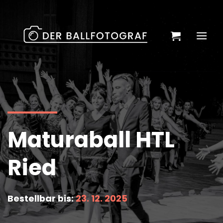
Zum
Inhalt
springen
Maturaball HTL
Ried
Bestellbar bis:
23. 12. 2025