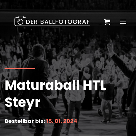
Zum
Inhalt
springen
Maturaball HTL
Steyr
Bestellbar bis:
15. 01. 2024