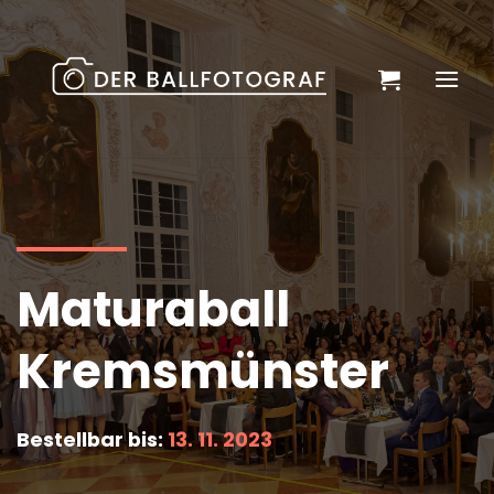
Zum
Inhalt
springen
Maturaball
Kremsmünster
Bestellbar bis:
13. 11. 2023