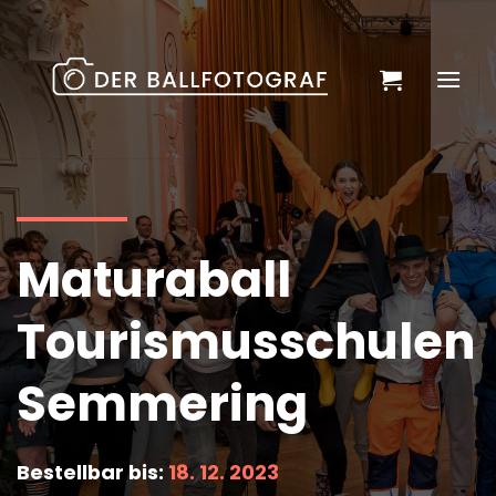
Zum
Inhalt
springen
Maturaball
Tourismusschulen
Semmering
Bestellbar bis:
18. 12. 2023