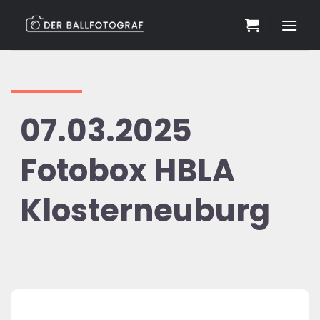
Zum
Inhalt
springen
07.03.2025
Fotobox HBLA
Klosterneuburg