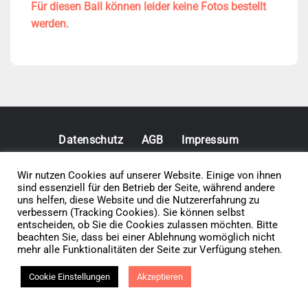
Für diesen Ball können leider keine Fotos bestellt
werden.
Datenschutz
AGB
Impressum
Wir nutzen Cookies auf unserer Website. Einige von ihnen
Vertrag widerrufen
sind essenziell für den Betrieb der Seite, während andere
uns helfen, diese Website und die Nutzererfahrung zu
verbessern (Tracking Cookies). Sie können selbst
© 2026 • Elephants 5
entscheiden, ob Sie die Cookies zulassen möchten. Bitte
beachten Sie, dass bei einer Ablehnung womöglich nicht
mehr alle Funktionalitäten der Seite zur Verfügung stehen.
Cookie Einstellungen
Akzeptieren