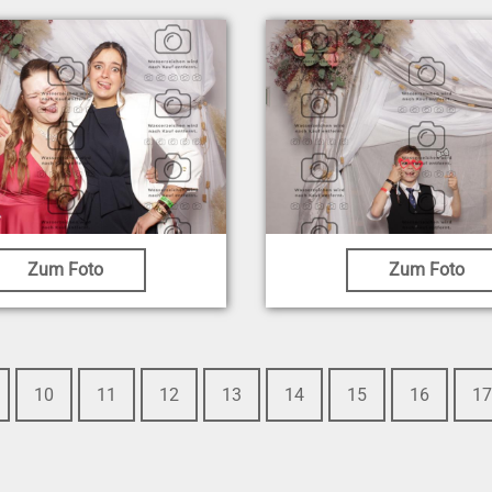
Zum Foto
Zum Foto
10
11
12
13
14
15
16
17