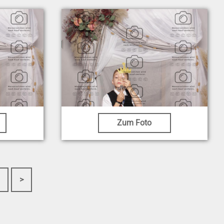
Zum Foto
>