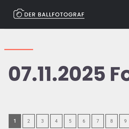
Zum
Inhalt
springen
07.11.2025 
1
2
3
4
5
6
7
8
9