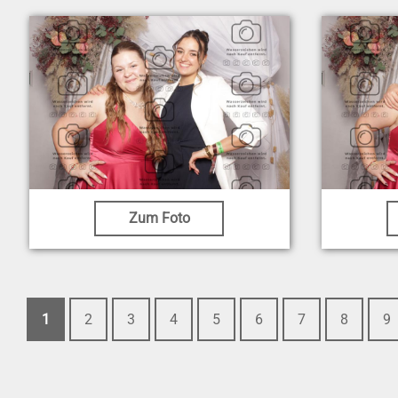
Zum Foto
1
2
3
4
5
6
7
8
9