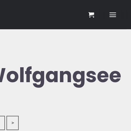
Wolfgangsee
>