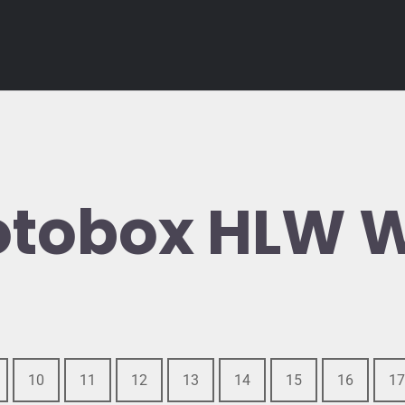
Fotobox HLW 
10
11
12
13
14
15
16
17