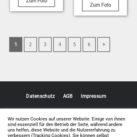
Zum Foto
Zum Foto
1
2
3
4
5
6
>
Datenschutz
AGB
Impressum
Vertrag widerrufen
Wir nutzen Cookies auf unserer Website. Einige von ihnen
sind essenziell für den Betrieb der Seite, während andere
© 2026 • Elephants 5
uns helfen, diese Website und die Nutzererfahrung zu
verbessern (Tracking Cookies). Sie können selbst