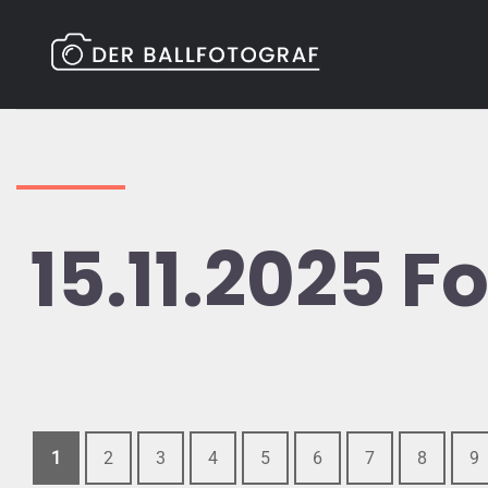
Zum
Inhalt
springen
15.11.2025 F
1
2
3
4
5
6
7
8
9