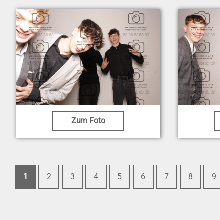
Zum Foto
1
2
3
4
5
6
7
8
9