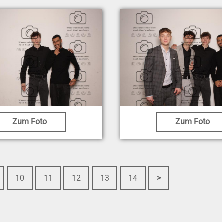
Zum Foto
Zum Foto
10
11
12
13
14
>