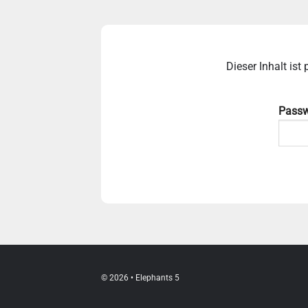
Dieser Inhalt is
Passw
© 2026 • Elephants 5