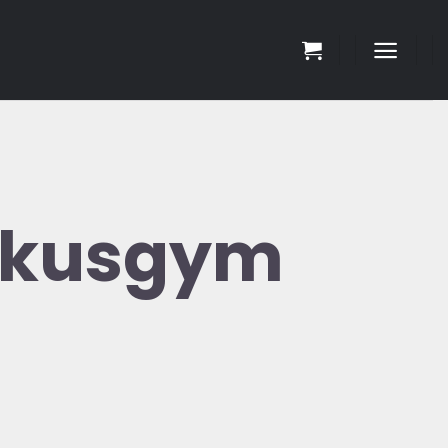
iskusgym