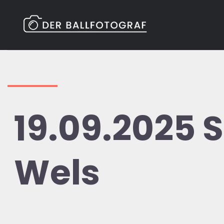
Zum
Inhalt
springen
19.09.2025 
Wels