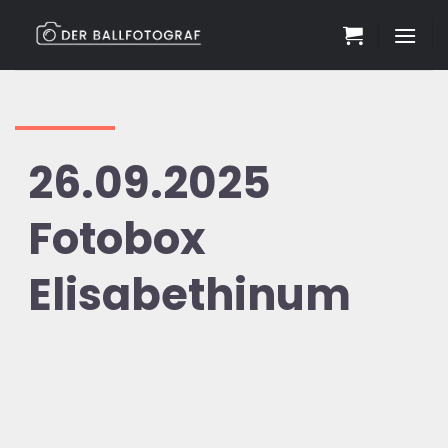
Zum
Inhalt
springen
26.09.2025
Fotobox
Elisabethinum