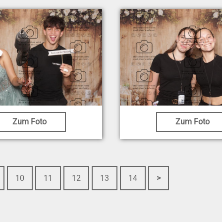
Zum Foto
Zum Foto
10
11
12
13
14
>