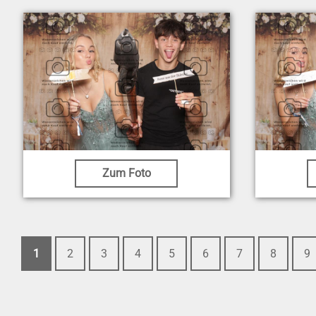
Zum Foto
1
2
3
4
5
6
7
8
9