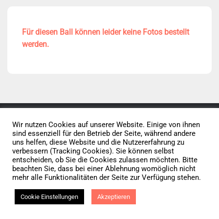
Für diesen Ball können leider keine Fotos bestellt
werden.
Wir nutzen Cookies auf unserer Website. Einige von ihnen
Datenschutz
AGB
Impressum
sind essenziell für den Betrieb der Seite, während andere
uns helfen, diese Website und die Nutzererfahrung zu
verbessern (Tracking Cookies). Sie können selbst
Vertrag widerrufen
entscheiden, ob Sie die Cookies zulassen möchten. Bitte
beachten Sie, dass bei einer Ablehnung womöglich nicht
mehr alle Funktionalitäten der Seite zur Verfügung stehen.
© 2026 • Elephants 5
Cookie Einstellungen
Akzeptieren