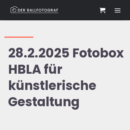
Zum
Inhalt
springen
28.2.2025 Fotobox
HBLA für
künstlerische
Gestaltung