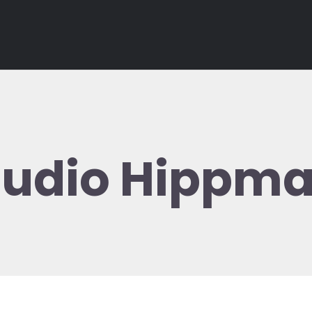
Studio Hippm