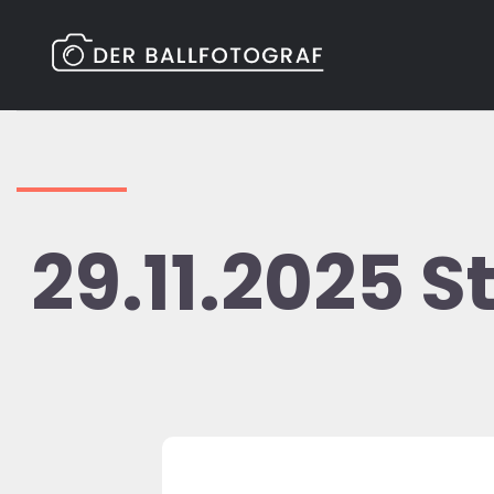
Zum
Inhalt
springen
29.11.2025 