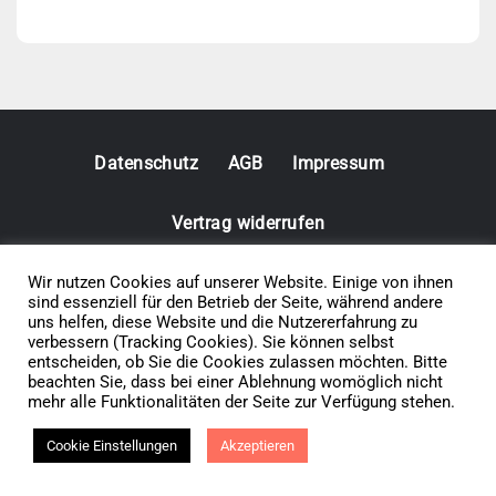
Datenschutz
AGB
Impressum
Vertrag widerrufen
© 2026 • Elephants 5
Wir nutzen Cookies auf unserer Website. Einige von ihnen
sind essenziell für den Betrieb der Seite, während andere
uns helfen, diese Website und die Nutzererfahrung zu
verbessern (Tracking Cookies). Sie können selbst
entscheiden, ob Sie die Cookies zulassen möchten. Bitte
beachten Sie, dass bei einer Ablehnung womöglich nicht
mehr alle Funktionalitäten der Seite zur Verfügung stehen.
Cookie Einstellungen
Akzeptieren