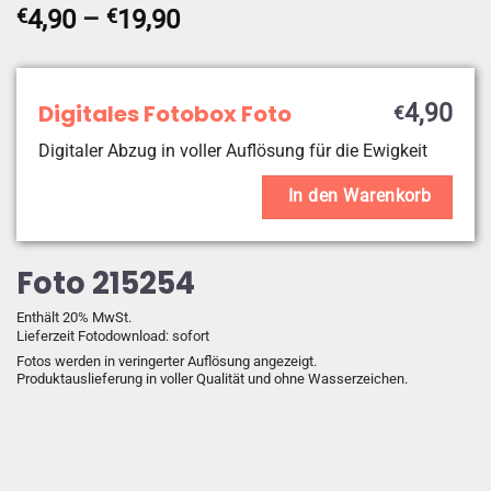
Preisspanne:
€
4,90
–
€
19,90
€4,90
bis
€19,90
Digitales Fotobox Foto
4,90
€
Digitaler Abzug in voller Auflösung für die Ewigkeit
In den Warenkorb
Foto 215254
Enthält 20% MwSt.
Lieferzeit Fotodownload: sofort
Fotos werden in veringerter Auflösung angezeigt.
Produktauslieferung in voller Qualität und ohne Wasserzeichen.