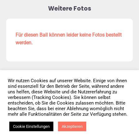
Weitere Fotos
Für diesen Ball können leider keine Fotos bestellt
werden.
Wir nutzen Cookies auf unserer Website. Einige von ihnen
sind essenziell für den Betrieb der Seite, während andere
Datenschutz
AGB
Impressum
uns helfen, diese Website und die Nutzererfahrung zu
verbessern (Tracking Cookies). Sie können selbst
entscheiden, ob Sie die Cookies zulassen möchten. Bitte
Vertrag widerrufen
beachten Sie, dass bei einer Ablehnung womöglich nicht
mehr alle Funktionalitäten der Seite zur Verfügung stehen.
© 2026 • Elephants 5
Cookie Einstellungen
Akzeptieren