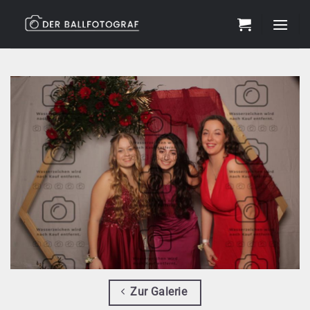
Zum
Inhalt
springen
Zur Galerie