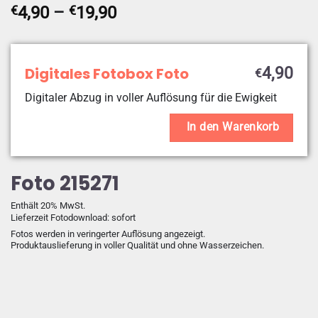
Preisspanne:
€
4,90
–
€
19,90
€4,90
bis
€19,90
Digitales Fotobox Foto
4,90
€
Digitaler Abzug in voller Auflösung für die Ewigkeit
In den Warenkorb
Foto 215271
Enthält 20% MwSt.
Lieferzeit Fotodownload: sofort
Fotos werden in veringerter Auflösung angezeigt.
Produktauslieferung in voller Qualität und ohne Wasserzeichen.