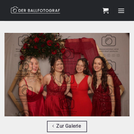
Zum
Inhalt
springen
Zur Galerie