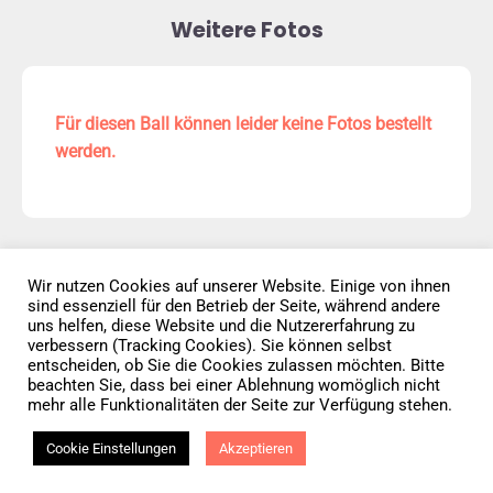
Weitere Fotos
Für diesen Ball können leider keine Fotos bestellt
werden.
Wir nutzen Cookies auf unserer Website. Einige von ihnen
sind essenziell für den Betrieb der Seite, während andere
Datenschutz
AGB
Impressum
uns helfen, diese Website und die Nutzererfahrung zu
verbessern (Tracking Cookies). Sie können selbst
entscheiden, ob Sie die Cookies zulassen möchten. Bitte
Vertrag widerrufen
beachten Sie, dass bei einer Ablehnung womöglich nicht
mehr alle Funktionalitäten der Seite zur Verfügung stehen.
© 2026 • Elephants 5
Cookie Einstellungen
Akzeptieren