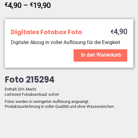
Preisspanne:
€
4,90
–
€
19,90
€4,90
bis
€19,90
Digitales Fotobox Foto
4,90
€
Digitaler Abzug in voller Auflösung für die Ewigkeit
In den Warenkorb
Foto 215294
Enthält 20% MwSt.
Lieferzeit Fotodownload: sofort
Fotos werden in veringerter Auflösung angezeigt.
Produktauslieferung in voller Qualität und ohne Wasserzeichen.