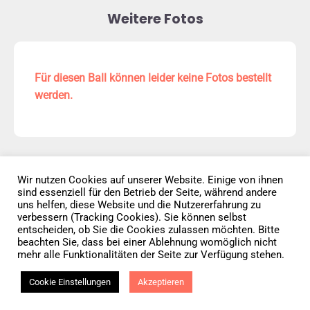
Weitere Fotos
Für diesen Ball können leider keine Fotos bestellt
werden.
Wir nutzen Cookies auf unserer Website. Einige von ihnen
sind essenziell für den Betrieb der Seite, während andere
Datenschutz
AGB
Impressum
uns helfen, diese Website und die Nutzererfahrung zu
verbessern (Tracking Cookies). Sie können selbst
entscheiden, ob Sie die Cookies zulassen möchten. Bitte
Vertrag widerrufen
beachten Sie, dass bei einer Ablehnung womöglich nicht
mehr alle Funktionalitäten der Seite zur Verfügung stehen.
© 2026 • Elephants 5
Cookie Einstellungen
Akzeptieren