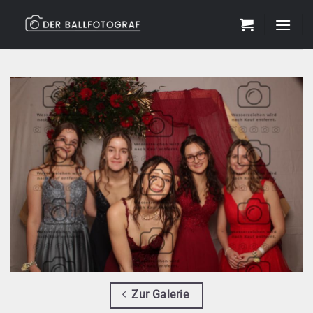
Zum
Inhalt
springen
Zur Galerie