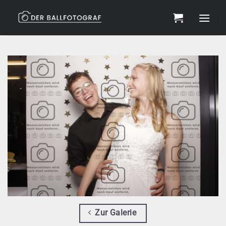
Zum
Inhalt
springen
Zur Galerie