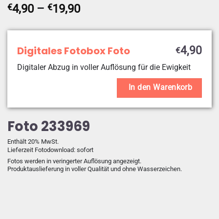
Preisspanne:
€
4,90
–
€
19,90
€4,90
bis
€19,90
Digitales Fotobox Foto
4,90
€
Digitaler Abzug in voller Auflösung für die Ewigkeit
In den Warenkorb
Foto 233969
Enthält 20% MwSt.
Lieferzeit Fotodownload: sofort
Fotos werden in veringerter Auflösung angezeigt.
Produktauslieferung in voller Qualität und ohne Wasserzeichen.