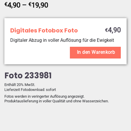
Preisspanne:
€
4,90
–
€
19,90
€4,90
bis
€19,90
Digitales Fotobox Foto
4,90
€
Digitaler Abzug in voller Auflösung für die Ewigkeit
In den Warenkorb
Foto 233981
Enthält 20% MwSt.
Lieferzeit Fotodownload: sofort
Fotos werden in veringerter Auflösung angezeigt.
Produktauslieferung in voller Qualität und ohne Wasserzeichen.