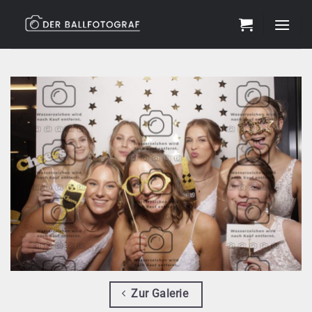
Zum
Inhalt
springen
Zur Galerie