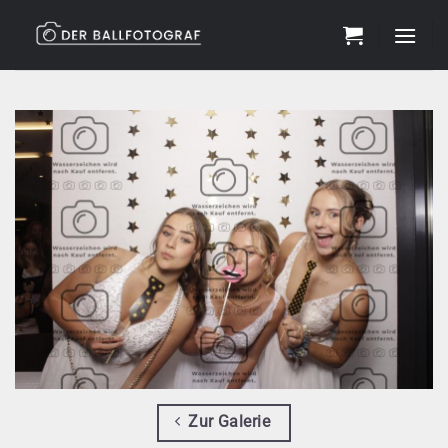
Zum
Inhalt
springen
Zur Galerie