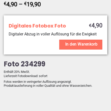
Preisspanne:
€
4,90
–
€
19,90
€4,90
bis
€19,90
Digitales Fotobox Foto
4,90
€
Digitaler Abzug in voller Auflösung für die Ewigkeit
In den Warenkorb
Foto 234299
Enthält 20% MwSt.
Lieferzeit Fotodownload: sofort
Fotos werden in veringerter Auflösung angezeigt.
Produktauslieferung in voller Qualität und ohne Wasserzeichen.