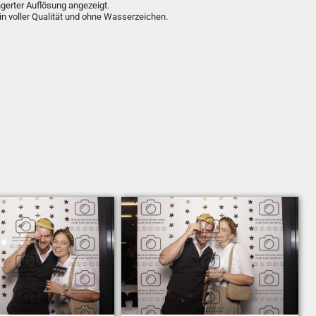
ngerter Auflösung angezeigt.
in voller Qualität und ohne Wasserzeichen.