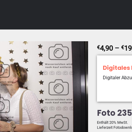
€
4,90
–
€
19
Digitales
Digitaler Abzu
Foto 23
Enthält 20% MwSt.
Lieferzeit Fotodownl