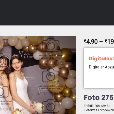
€
4,90
–
€
19
Digitales
Digitaler Abzu
Foto 27
Enthält 20% MwSt.
Lieferzeit Fotodownl