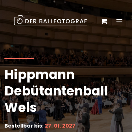
Zum
Inhalt
springen
Hippmann
Debütantenball
Wels
Bestellbar bis:
27. 01. 2027