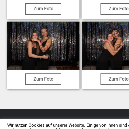
Zum Foto
Zum Foto
Zum Foto
Zum Foto
© 2026 • Elephants 5
Wir nutzen Cookies auf unserer Website. Einige von ihnen sind e