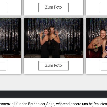
Zum Foto
Zum Foto
Datenschutz
AGB
Impressum
Vertrag widerrufen
ssenziell für den Betrieb der Seite, während andere uns helfen, die