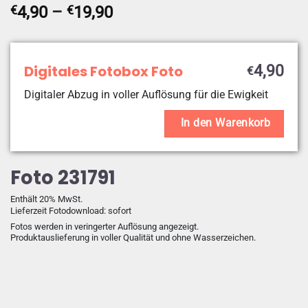
Preisspanne:
€
4,90
–
€
19,90
€4,90
bis
€19,90
Digitales Fotobox Foto
4,90
€
Digitaler Abzug in voller Auflösung für die Ewigkeit
In den Warenkorb
Foto 231791
Enthält 20% MwSt.
Lieferzeit Fotodownload: sofort
Fotos werden in veringerter Auflösung angezeigt.
Produktauslieferung in voller Qualität und ohne Wasserzeichen.