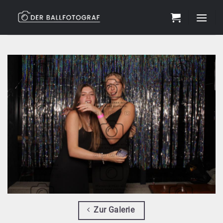
Zum
Inhalt
springen
Zur Galerie