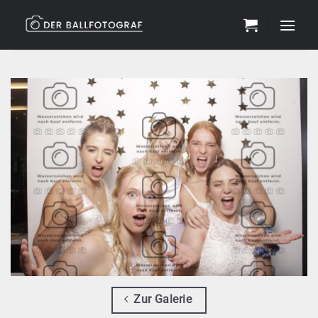
Zum
Inhalt
springen
Zur Galerie