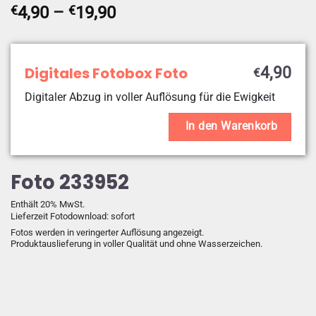
Preisspanne:
€
4,90
–
€
19,90
€4,90
bis
€19,90
Digitales Fotobox Foto
4,90
€
Digitaler Abzug in voller Auflösung für die Ewigkeit
In den Warenkorb
Foto 233952
Enthält 20% MwSt.
Lieferzeit Fotodownload: sofort
Fotos werden in veringerter Auflösung angezeigt.
Produktauslieferung in voller Qualität und ohne Wasserzeichen.