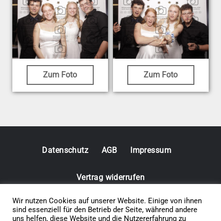
Zum Foto
Zum Foto
Datenschutz
AGB
Impressum
Vertrag widerrufen
Wir nutzen Cookies auf unserer Website. Einige von ihnen
© 2026 • Elephants 5
sind essenziell für den Betrieb der Seite, während andere
uns helfen, diese Website und die Nutzererfahrung zu