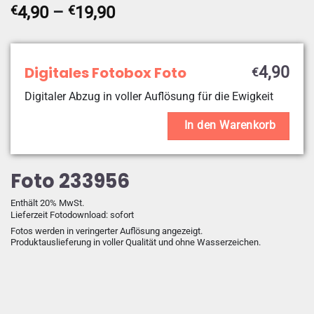
Preisspanne:
€
4,90
–
€
19,90
€4,90
bis
€19,90
Digitales Fotobox Foto
4,90
€
Digitaler Abzug in voller Auflösung für die Ewigkeit
In den Warenkorb
Foto 233956
Enthält 20% MwSt.
Lieferzeit Fotodownload: sofort
Fotos werden in veringerter Auflösung angezeigt.
Produktauslieferung in voller Qualität und ohne Wasserzeichen.