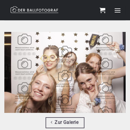
Zum
Inhalt
springen
Zur Galerie