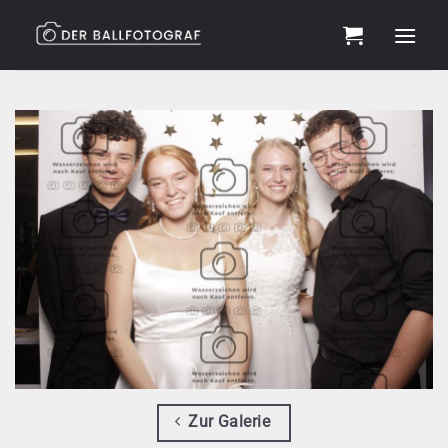
Zum
Inhalt
springen
Zur Galerie