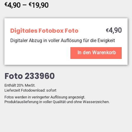
Preisspanne:
€
4,90
–
€
19,90
€4,90
bis
€19,90
Digitales Fotobox Foto
4,90
€
Digitaler Abzug in voller Auflösung für die Ewigkeit
In den Warenkorb
Foto 233960
Enthält 20% MwSt.
Lieferzeit Fotodownload: sofort
Fotos werden in veringerter Auflösung angezeigt.
Produktauslieferung in voller Qualität und ohne Wasserzeichen.