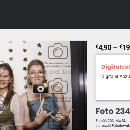
€
4,90
–
€
19
Digitales
Digitaler Abzu
Foto 23
Enthält 20% MwSt.
Lieferzeit Fotodownl