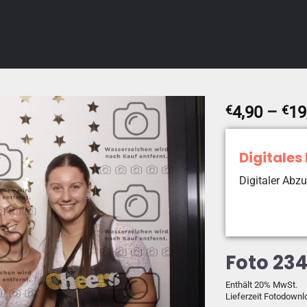
€
4,90
–
€
19
Digitales
Digitaler Abzu
Foto 23
Enthält 20% MwSt.
Lieferzeit Fotodownl