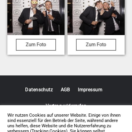
Zum Foto
Zum Foto
Datenschutz
AGB
Impressum
Vertrag widerrufen
Wir nutzen Cookies auf unserer Website. Einige von ihnen
sind essenziell für den Betrieb der Seite, während andere
© 2026 • Elephants 5
uns helfen, diese Website und die Nutzererfahrung zu
verbessern (Tracking Cookies). Sie können selbst