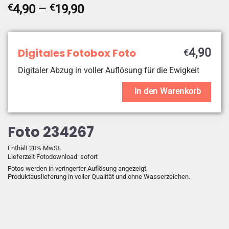
Preisspanne:
€
4,90
–
€
19,90
€4,90
bis
€19,90
Digitales Fotobox Foto
4,90
€
Digitaler Abzug in voller Auflösung für die Ewigkeit
In den Warenkorb
Foto 234267
Enthält 20% MwSt.
Lieferzeit Fotodownload: sofort
Fotos werden in veringerter Auflösung angezeigt.
Produktauslieferung in voller Qualität und ohne Wasserzeichen.