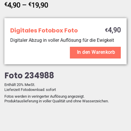
Preisspanne:
€
4,90
–
€
19,90
€4,90
bis
€19,90
Digitales Fotobox Foto
4,90
€
Digitaler Abzug in voller Auflösung für die Ewigkeit
In den Warenkorb
Foto 234988
Enthält 20% MwSt.
Lieferzeit Fotodownload: sofort
Fotos werden in veringerter Auflösung angezeigt.
Produktauslieferung in voller Qualität und ohne Wasserzeichen.