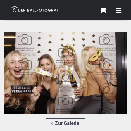
Zum
Inhalt
springen
Zur Galerie