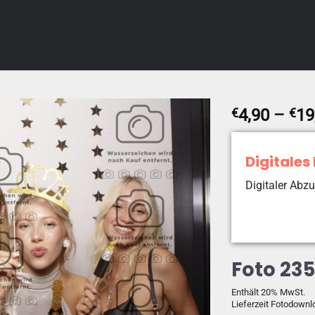
€
4,90
–
€
19
Digitales
Digitaler Abzu
Foto 23
Enthält 20% MwSt.
Lieferzeit Fotodownl