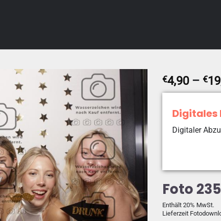
€
4,90
–
€
19
Digitales
Digitaler Abzu
Foto 235
Enthält 20% MwSt.
Lieferzeit Fotodownl