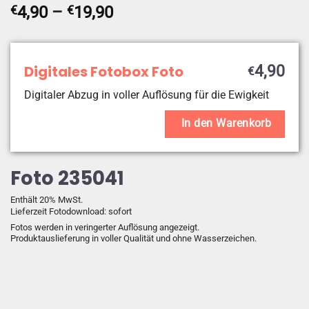
Preisspanne:
€
4,90
–
€
19,90
€4,90
bis
€19,90
Digitales Fotobox Foto
4,90
€
Digitaler Abzug in voller Auflösung für die Ewigkeit
In den Warenkorb
Foto 235041
Enthält 20% MwSt.
Lieferzeit Fotodownload: sofort
Fotos werden in veringerter Auflösung angezeigt.
Produktauslieferung in voller Qualität und ohne Wasserzeichen.