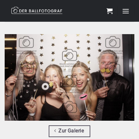
Zum
Inhalt
springen
Zur Galerie