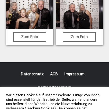
Zum Foto
Zum Foto
Datenschutz
AGB
Impressum
Vertrag widerrufen
Wir nutzen Cookies auf unserer Website. Einige von ihnen
sind essenziell für den Betrieb der Seite, während andere
© 2026 • Elephants 5
uns helfen, diese Website und die Nutzererfahrung zu
verbessern (Tracking Cookies). Sie können selbst