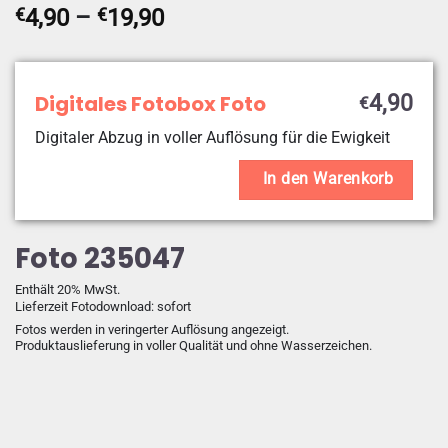
Preisspanne:
€
4,90
–
€
19,90
€4,90
bis
€19,90
Digitales Fotobox Foto
4,90
€
Digitaler Abzug in voller Auflösung für die Ewigkeit
In den Warenkorb
Foto 235047
Enthält 20% MwSt.
Lieferzeit Fotodownload: sofort
Fotos werden in veringerter Auflösung angezeigt.
Produktauslieferung in voller Qualität und ohne Wasserzeichen.