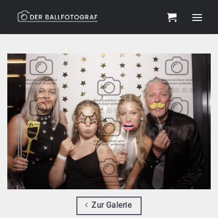
Zum
Inhalt
springen
Zur Galerie