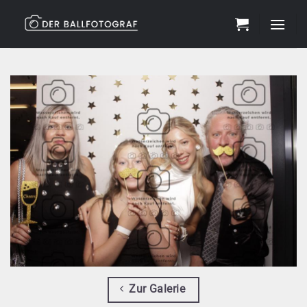
Zum
Inhalt
springen
Zur Galerie