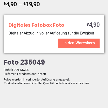
Preisspanne:
€
4,90
–
€
19,90
€4,90
bis
€19,90
Digitales Fotobox Foto
4,90
€
Digitaler Abzug in voller Auflösung für die Ewigkeit
In den Warenkorb
Foto 235049
Enthält 20% MwSt.
Lieferzeit Fotodownload: sofort
Fotos werden in veringerter Auflösung angezeigt.
Produktauslieferung in voller Qualität und ohne Wasserzeichen.